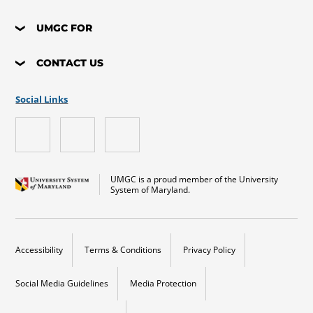
UMGC FOR
CONTACT US
Social Links
UMGC is a proud member of the University
System of Maryland.
Accessibility
Terms & Conditions
Privacy Policy
Social Media Guidelines
Media Protection