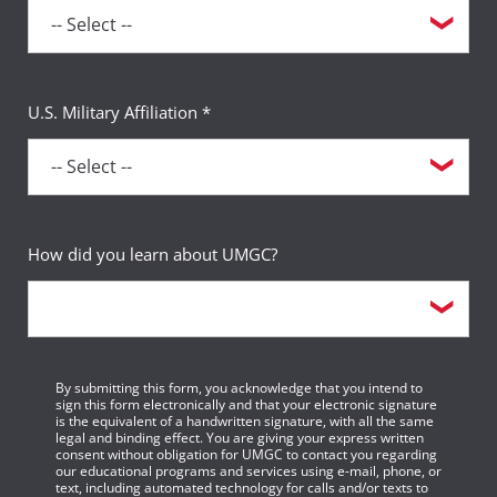
U.S. Military Affiliation *
How did you learn about UMGC?
By submitting this form, you acknowledge that you intend to
sign this form electronically and that your electronic signature
is the equivalent of a handwritten signature, with all the same
legal and binding effect. You are giving your express written
consent without obligation for UMGC to contact you regarding
our educational programs and services using e-mail, phone, or
text, including automated technology for calls and/or texts to