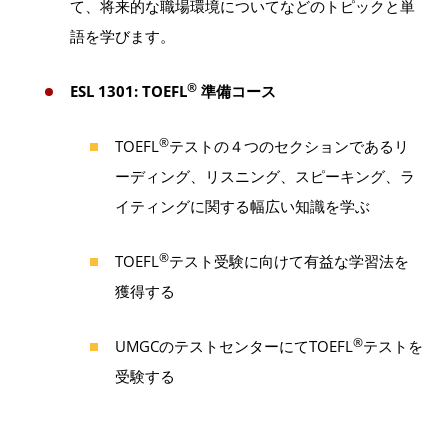
て、将来的な職場環境についてなどのトピックと単
語を学びます。
®
ESL 1301: TOEFL
準備コース
®
TOEFL
テストの４つのセクションであるリ
ーディング、リスニング、スピーキング、ラ
イティングに関する幅広い知識を学ぶ
®
TOEFL
テスト受験に向けて有益な学習法を
獲得する
®
UMGCのテストセンターにてTOEFL
テストを
受験する